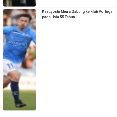
Kazuyoshi Miura Gabung ke Klub Portugal
pada Usia 55 Tahun
Klub Belgia KMSK Deinze Kontrak