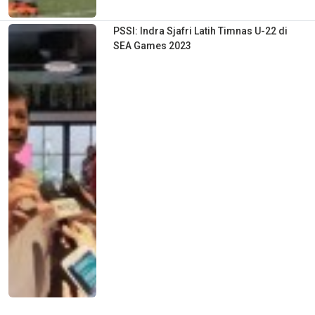
PSSI: Indra Sjafri Latih Timnas U-22 di
SEA Games 2023
KP: Dokumen Pengalaman Sepak Bola