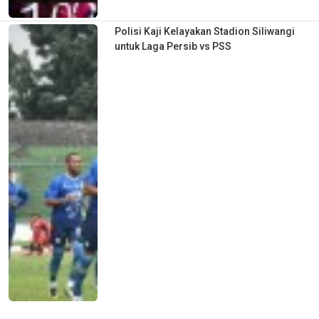
Polisi Kaji Kelayakan Stadion Siliwangi
untuk Laga Persib vs PSS
Hakim Ziyech Gagal Pindah ke PSG