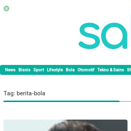
News
Bisnis
Sport
Lifestyle
Bola
Otomotif
Tekno & Sains
S
Tag: berita-bola