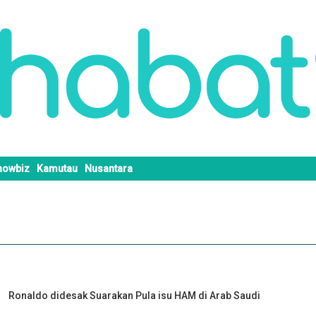
howbiz
Kamutau
Nusantara
Ronaldo didesak Suarakan Pula isu HAM di Arab Saudi