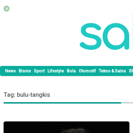
News
Bisnis
Sport
Lifestyle
Bola
Otomotif
Tekno & Sains
S
Tag: bulu-tangkis