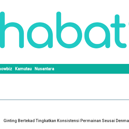
howbiz
Kamutau
Nusantara
Ginting Bertekad Tingkatkan Konsistensi Permainan Seusai Denm