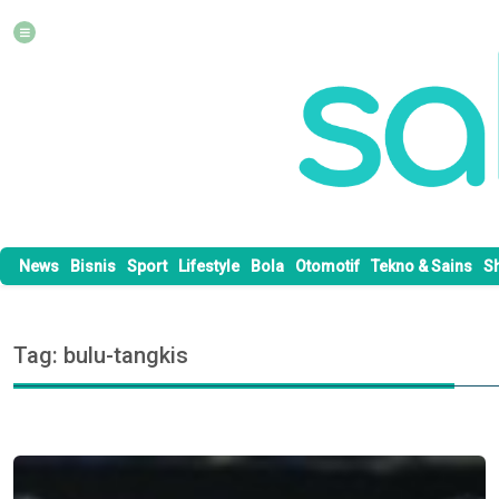
News
Bisnis
Sport
Lifestyle
Bola
Otomotif
Tekno & Sains
S
Tag: bulu-tangkis