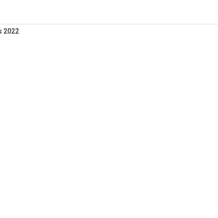
s 2022