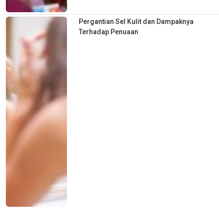
Pergantian Sel Kulit dan Dampaknya
Terhadap Penuaan
Alasan Usai Divaksin Orang disarankan