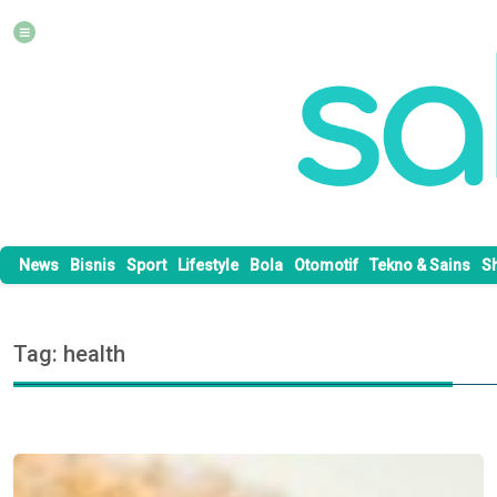
News
Bisnis
Sport
Lifestyle
Bola
Otomotif
Tekno & Sains
S
Tag: health