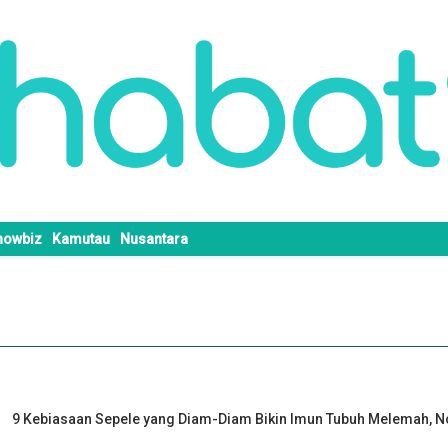
howbiz
Kamutau
Nusantara
9 Kebiasaan Sepele yang Diam-Diam Bikin Imun Tubuh Melemah, N