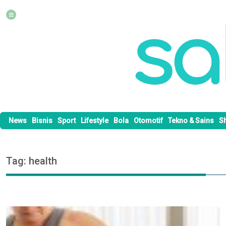
News
Bisnis
Sport
Lifestyle
Bola
Otomotif
Tekno & Sains
S
Tag: health