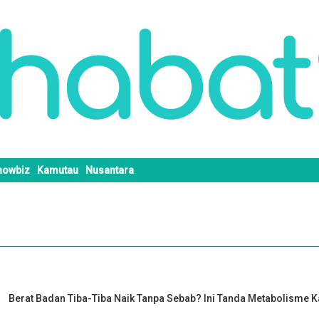
howbiz
Kamutau
Nusantara
Berat Badan Tiba-Tiba Naik Tanpa Sebab? Ini Tanda Metabolisme 