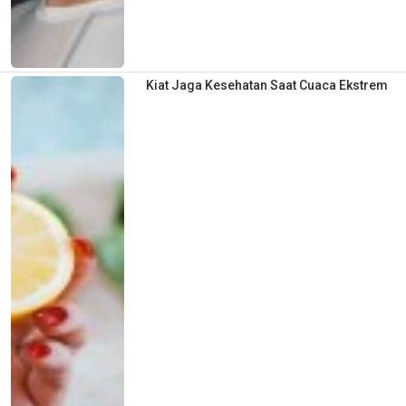
Kiat Jaga Kesehatan Saat Cuaca Ekstrem