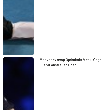
Medvedev tetap Optimistis Meski Gagal
Juarai Australian Open