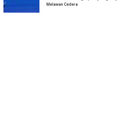
Melawan Cedera
Timberwolves Singkirkan Thunder ke
Peringkat Tiga NBA Wilayah Barat