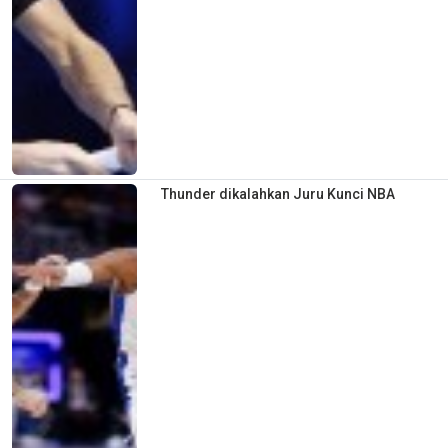
Thunder dikalahkan Juru Kunci NBA