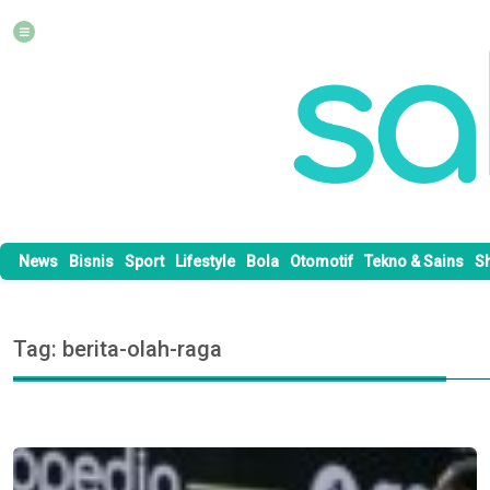
News
Bisnis
Sport
Lifestyle
Bola
Otomotif
Tekno & Sains
S
Tag: berita-olah-raga