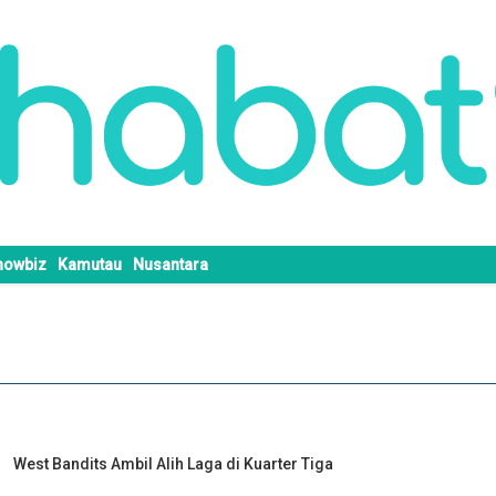
howbiz
Kamutau
Nusantara
West Bandits Ambil Alih Laga di Kuarter Tiga