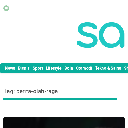
News
Bisnis
Sport
Lifestyle
Bola
Otomotif
Tekno & Sains
S
Tag: berita-olah-raga