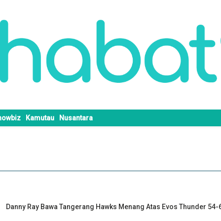
howbiz
Kamutau
Nusantara
Danny Ray Bawa Tangerang Hawks Menang Atas Evos Thunder 54-